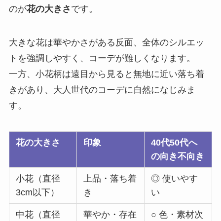
のが
花の大きさ
です。
大きな花は華やかさがある反面、全体のシルエッ
トを強調しやすく、コーデが難しくなります。
一方、小花柄は遠目から見ると無地に近い落ち着
きがあり、大人世代のコーデに自然になじみま
す。
花の大きさ
印象
40代50代へ
の向き不向き
小花（直径
上品・落ち着
◎ 使いやす
3cm以下）
き
い
中花（直径
華やか・存在
○ 色・素材次