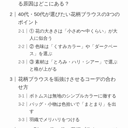
る原因はどこにある？
40代・50代が選びたい花柄ブラウスの3つの
ポイント
① 花の大きさは「小さめ〜中くらい」が大
人に似合う
② 色味は「くすみカラー」や「ダークベー
ス」を選ぶ
③ 素材は「とろみ・ハリ・シアー」で選ぶ
と格が上がる
花柄ブラウスを垢抜けさせるコーデの合わ
せ方
ボトムスは無地のシンプルカラーに徹する
バッグ・小物は色拾いで「まとまり」を出
す
羽織でメリハリをつける