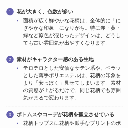
花が大きく、色数が多い
面積が広く鮮やかな花柄は、全体的に「に
ぎやかな印象」になりがち。特に赤・黄・
緑など原色が混じったデザインは、どうし
ても古い雰囲気が出やすくなります。
素材がキャラクター感のある生地
テロテロとした安価なサテン系や、ペラッ
とした薄手ポリエステルは、花柄の印象を
より「安っぽく」見せてしまいます。素材
の質感が上がるだけで、同じ花柄でも雰囲
気がまるで変わります。
ボトムスやコーデが花柄を孤立させている
花柄トップスに花柄や派手なプリントのボ