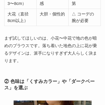
3〜8cm）
感
第
大花（直径
大胆・個性的
△ コーデの
8cm以上）
腕が必要
まず試してほしいのは、小花〜中花で地の色が暗
めのブラウスです。落ち着いた地色の上に花が乗
るデザインは、派手になりすぎず大人らしく決ま
ります。
② 色味は「くすみカラー」や「ダークベー
ス」を選ぶ