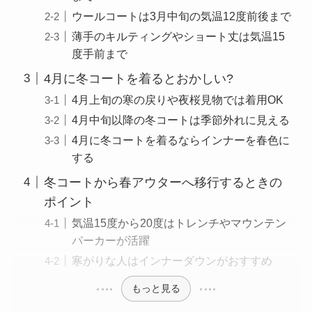
ウールコートは3月中旬の気温12度前後まで
薄手のキルティングやショート丈は気温15
度手前まで
4月に冬コートを着るとおかしい?
4月上旬の寒の戻りや夜桜見物では着用OK
4月中旬以降の冬コートは季節外れに見える
4月に冬コートを着るならインナーを春色に
する
冬コートから春アウターへ移行するときの
ポイント
気温15度から20度はトレンチやマウンテン
パーカーが活躍
寒がりな人はインナーダウンがおすすめ
もっと見る