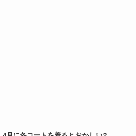
4月に冬コートを着るとおかしい?