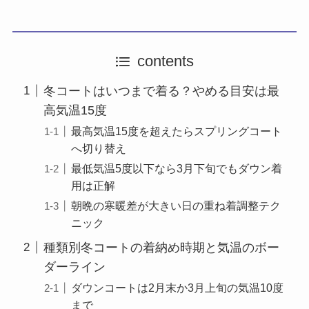
contents
冬コートはいつまで着る？やめる目安は最
高気温15度
最高気温15度を超えたらスプリングコート
へ切り替え
最低気温5度以下なら3月下旬でもダウン着
用は正解
朝晩の寒暖差が大きい日の重ね着調整テク
ニック
種類別冬コートの着納め時期と気温のボー
ダーライン
ダウンコートは2月末か3月上旬の気温10度
まで