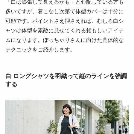
「白は膨張して見えるかも」と心配している方も
多いですが、着こなし次第で体型カバーは十分に
可能です。ポイントさえ押さえれば、むしろ白シ
ャツは体型を素敵に見せてくれる頼もしいアイテ
ムになります。ぽっちゃりさんに向けた具体的な
テクニックをご紹介します。
白 ロングシャツを羽織って縦のラインを強調
する