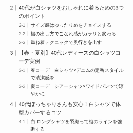
40代が白シャツをおしゃれに着るための3つ
のポイント
サイズ感はゆったりめをチョイスする
裾の出し方でこなれ感がガラリと変わる
重ね着テクニックで奥行きを出す
【春・夏別】40代レディースの白シャツコ
ーデ実例
春コーデ：白シャツ×デニムの定番スタイル
で清潔感を
夏コーデ：シアーシャツ×ワイドパンツで涼
やかに
40代ぽっちゃりさんも安心！白シャツで体
型カバーするコツ
白 ロングシャツを羽織って縦のラインを強
調する