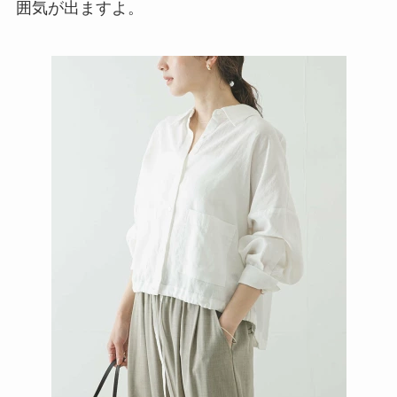
囲気が出ますよ。