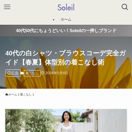
ホーム
40代50代にちょうどいい！Soleilの一押しブランド
40代の白シャツ・ブラウスコーデ完全ガ
イド【春夏】体型別の着こなし術
広告
2026年5月9日
着こなし
ホーム
着こなし