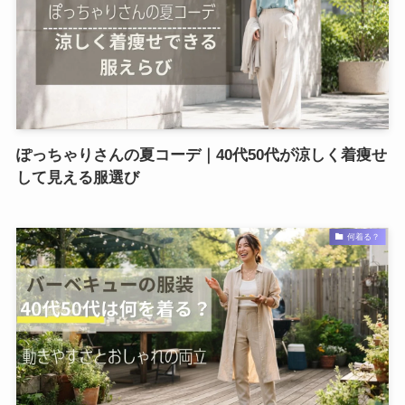
ぽっちゃりさんの夏コーデ｜40代50代が涼しく着痩せ
して見える服選び
何着る？