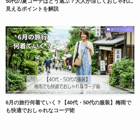
50代の夏コーデはどう選ぶ？大人が涼しくおしゃれに
見えるポイントを解説
旅ファッション
6月の旅行何着ていく？【40代・50代の服装】梅雨で
も快適でおしゃれなコーデ術