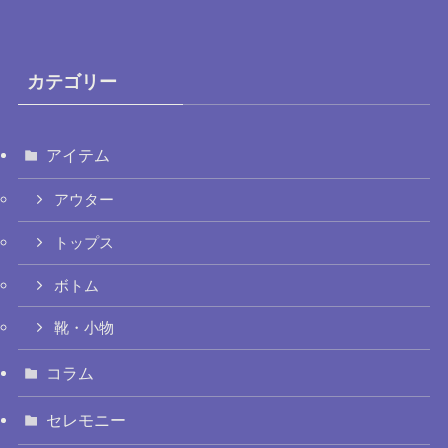
カテゴリー
アイテム
アウター
トップス
ボトム
靴・小物
コラム
セレモニー