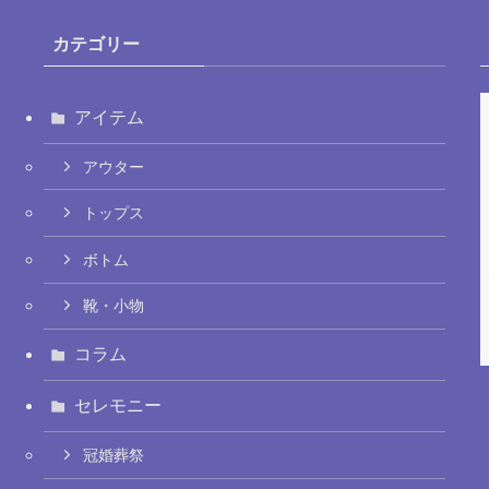
カテゴリー
アイテム
アウター
トップス
ボトム
靴・小物
コラム
セレモニー
冠婚葬祭