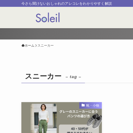
今さら聞けないおしゃれのアレコレをわかりやすく解説
ホーム
スニーカー
スニーカー
– tag –
靴・小物