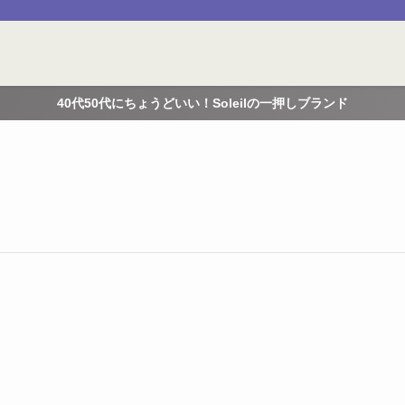
40代50代にちょうどいい！Soleilの一押しブランド