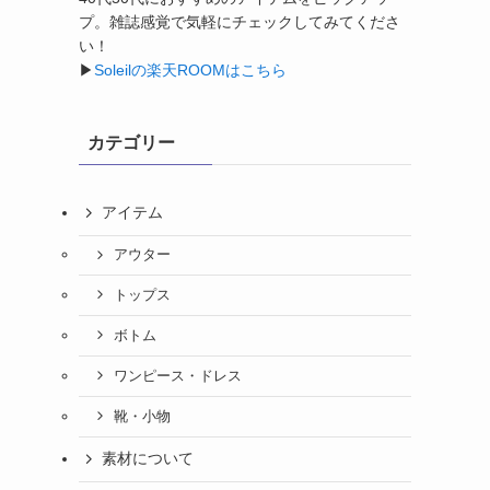
プ。雑誌感覚で気軽にチェックしてみてくださ
い！
▶︎
Soleilの楽天ROOMはこちら
カテゴリー
アイテム
アウター
トップス
ボトム
ワンピース・ドレス
靴・小物
素材について