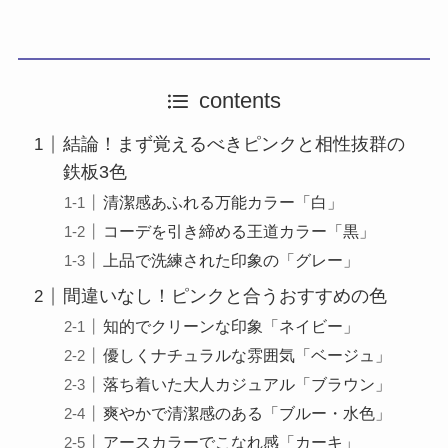
contents
結論！まず覚えるべきピンクと相性抜群の
鉄板3色
清潔感あふれる万能カラー「白」
コーデを引き締める王道カラー「黒」
上品で洗練された印象の「グレー」
間違いなし！ピンクと合うおすすめの色
知的でクリーンな印象「ネイビー」
優しくナチュラルな雰囲気「ベージュ」
落ち着いた大人カジュアル「ブラウン」
爽やかで清潔感のある「ブルー・水色」
アースカラーでこなれ感「カーキ」