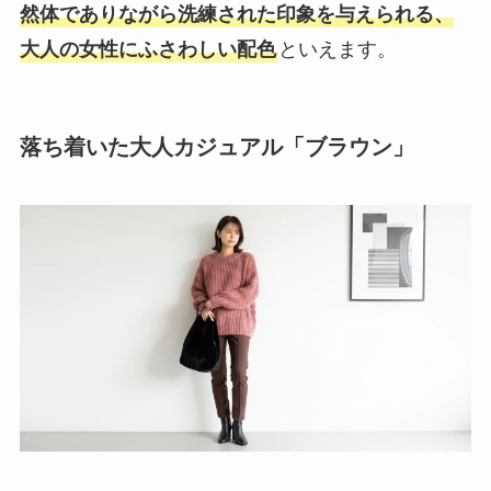
然体でありながら洗練された印象を与えられる、
大人の女性にふさわしい配色
といえます。
落ち着いた大人カジュアル「ブラウン」