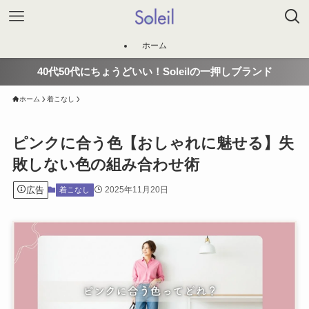
ホーム
40代50代にちょうどいい！Soleilの一押しブランド
ホーム
着こなし
ピンクに合う色【おしゃれに魅せる】失
敗しない色の組み合わせ術
広告
2025年11月20日
着こなし