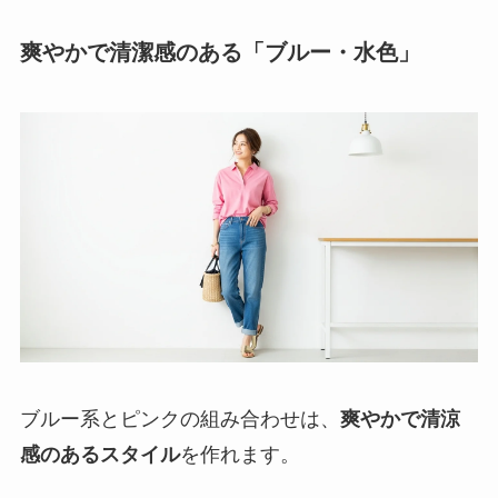
爽やかで清潔感のある「ブルー・水色」
ブルー系とピンクの組み合わせは、
爽やかで清涼
感のあるスタイル
を作れます。