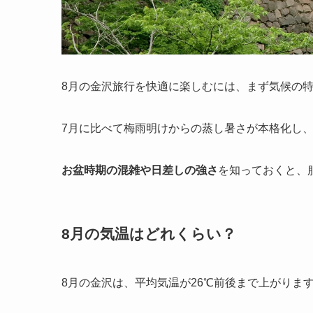
8月の金沢旅行を快適に楽しむには、まず気候の
7月に比べて梅雨明けからの蒸し暑さが本格化し
お盆時期の混雑や日差しの強さ
を知っておくと、
8月の気温はどれくらい？
8月の金沢は、平均気温が26℃前後まで上がりま