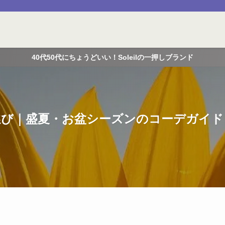
40代50代にちょうどいい！Soleilの一押しブランド
選び｜盛夏・お盆シーズンのコーデガイド