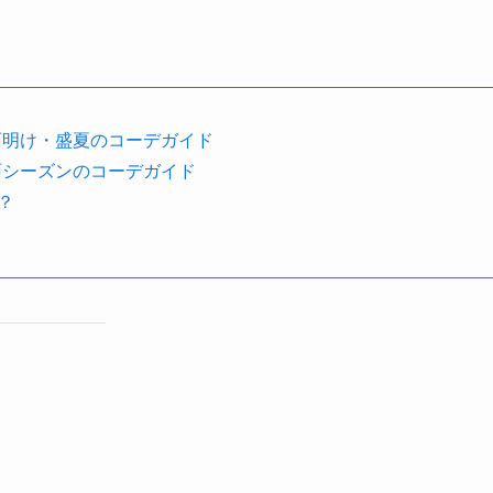
雨明け・盛夏のコーデガイド
雨シーズンのコーデガイド
？