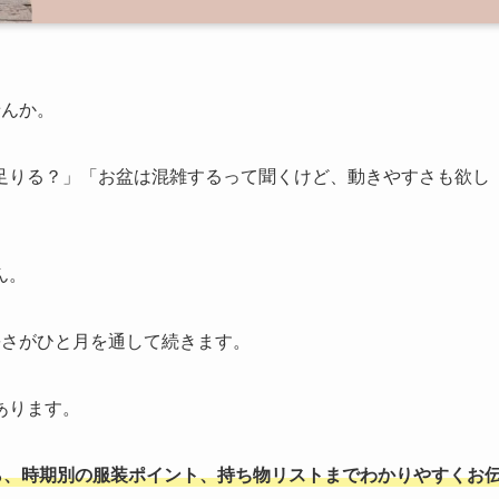
せんか。
足りる？」「お盆は混雑するって聞くけど、動きやすさも欲し
ん。
暑さがひと月を通して続きます。
あります。
ら、時期別の服装ポイント、持ち物リストまでわかりやすくお