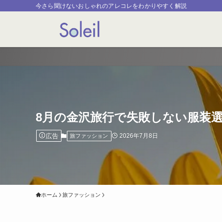
今さら聞けないおしゃれのアレコレをわかりやすく解説
8月の金沢旅行で失敗しない服装
広告
2026年7月8日
旅ファッション
ホーム
旅ファッション